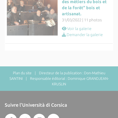
des métiers du bois et
de la forêt" bois et
artisanat.
31/03/2022 | 11 photos
Voir la galerie
Demander la galerie
Plan du site
| Directeur de la publication : Don-Mathieu
SANTINI | Responsable éditorial : Dominique GRANDJEAN-
KRUSLIN
Suivre l'Università di Corsica