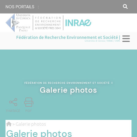
NOS PORTAILS :
Fédération de Recherche Environnement et Société |
Università di Corsica / INRAE / CNRS
FÉDÉRATION DE RECHERCHE ENVIRONNEMENT ET SOCIÉTÉ
|
Galerie photos
PARTAGE
PDF
> Galerie photos
Galerie photos