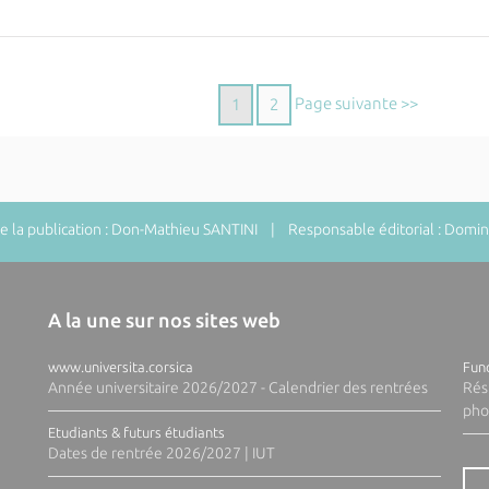
Page suivante >>
1
2
 la publication : Don-Mathieu SANTINI | Responsable éditorial : Do
A la une sur nos sites web
www.universita.corsica
Fund
Année universitaire 2026/2027 - Calendrier des rentrées
Rés
pho
Etudiants & futurs étudiants
Dates de rentrée 2026/2027 | IUT