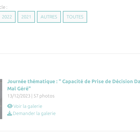
cle :
2022
2021
AUTRES
TOUTES
Journée thématique : " Capacité de Prise de Décision D
Mal Géré"
13/12/2023 | 57 photos
Voir la galerie
Demander la galerie