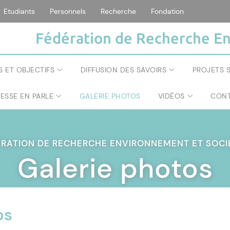
Etudiants
Personnels
Recherche
Fondation
Fédération de Recherche En
S ET OBJECTIFS
DIFFUSION DES SAVOIRS
PROJETS S
RESSE EN PARLE
GALERIE PHOTOS
VIDÉOS
CONT
ÉRATION DE RECHERCHE ENVIRONNEMENT ET SOC
Galerie photos
os