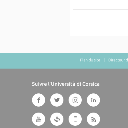
Plan du site
| Directeur de
Suivre l'Università di Corsica