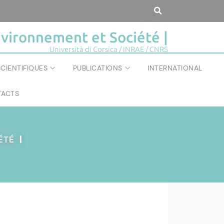
vironnement et Société |
Università di Corsica / INRAE / CNRS
CIENTIFIQUES
PUBLICATIONS
INTERNATIONAL
ACTS
IÉTÉ
|