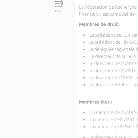
La Fédération de Recherche es
PDF
financier. Il est composé de :
Membres de droit :
Le président de l’Unive
Le président de l'INRA
La déléguée régionale
Le directeur de la FRE
Le directeur de l'UMR 
Le directeur de l'UMR 
Le directeur de l'EMRJ,
La directrice EA Biosco
Membres élus :
Un membre de l'UMR SP
Un membre de l'UMR LI
Un membre de l'EMRJ, 
Le directeur du LRDE, 