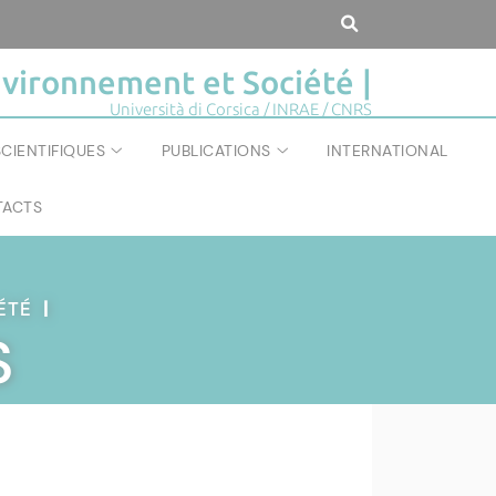
vironnement et Société |
Università di Corsica / INRAE / CNRS
CIENTIFIQUES
PUBLICATIONS
INTERNATIONAL
ACTS
IÉTÉ
|
S