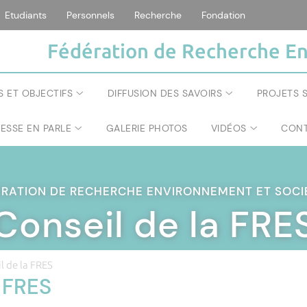
Etudiants
Personnels
Recherche
Fondation
Fédération de Recherche En
S ET OBJECTIFS
DIFFUSION DES SAVOIRS
PROJETS S
RESSE EN PARLE
GALERIE PHOTOS
VIDÉOS
CONT
ÉRATION DE RECHERCHE ENVIRONNEMENT ET SOC
Conseil de la FRE
l de la FRES
a FRES