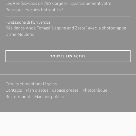
Les Rendez-vous de l'IES Cargèse : Quantiquement votre :
Pourquoi les trains flottent-ils ?
Fundazione di l'Università
Résidence Ange Tomasi "Lagune and Zeste" avec la photographe
Diane Moulenc
TOUTES LES ACTUS
Crédits et mentions légales
Contacts
Plan d'accès
Espace presse
Photothèque
Recrutement
Marchés publics