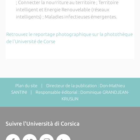
; Connecter la nourriture au territoire ; Territoire
intelligent et Energie Renouvelable (réseaux
intelligents) ; Maladies infectieuses émergentes.
Retrouvez le reportage photographique sur la photothèque
de l'Université de Corse
Plan du site
| Directeur de la publication : Don-Mathieu
SANTINI | Responsable éditorial : Dominique GRANDJEAN-
KRUSLIN
Suivre l'Università di Corsica