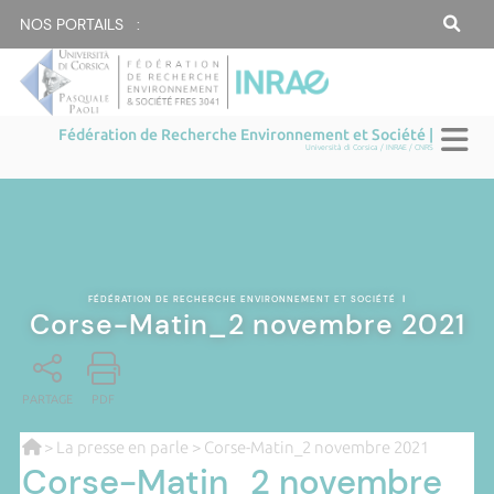
NOS PORTAILS :
Fédération de Recherche Environnement et Société |
Università di Corsica / INRAE / CNRS
FÉDÉRATION DE RECHERCHE ENVIRONNEMENT ET SOCIÉTÉ
|
Corse-Matin_2 novembre 2021
PARTAGE
PDF
>
La presse en parle
> Corse-Matin_2 novembre 2021
Corse-Matin_2 novembre