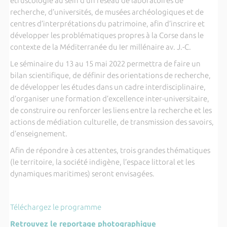
étruscologie au sein d’un réseau de laboratoires de
recherche, d’universités, de musées archéologiques et de
centres d’interprétations du patrimoine, afin d’inscrire et
développer les problématiques propres à la Corse dans le
contexte de la Méditerranée du Ier millénaire av. J.-C.
Le séminaire du 13 au 15 mai 2022 permettra de faire un
bilan scientifique, de définir des orientations de recherche,
de développer les études dans un cadre interdisciplinaire,
d’organiser une formation d’excellence inter-universitaire,
de construire ou renforcer les liens entre la recherche et les
actions de médiation culturelle, de transmission des savoirs,
d’enseignement.
Afin de répondre à ces attentes, trois grandes thématiques
(le territoire, la société indigène, l’espace littoral et les
dynamiques maritimes) seront envisagées.
Téléchargez le programme
Retrouvez le reportage photographique