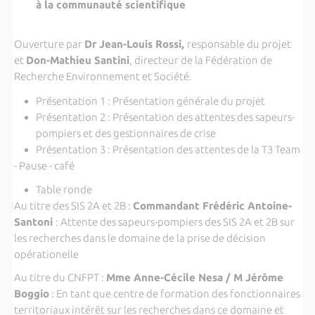
à la communauté scientifique
Ouverture par
Dr Jean-Louis Rossi,
responsable du projet
et
Don-Mathieu Santini
, directeur de la Fédération de
Recherche Environnement et Société.
Présentation 1 : Présentation générale du projet
Présentation 2 : Présentation des attentes des sapeurs-
pompiers et des gestionnaires de crise
Présentation 3 : Présentation des attentes de la T3 Team
- Pause - café
Table ronde
Au titre des SIS 2A et 2B :
Commandant Frédéric Antoine-
Santoni
: Attente des sapeurs-pompiers des SIS 2A et 2B sur
les recherches dans le domaine de la prise de décision
opérationelle
Au titre du CNFPT :
Mme Anne-Cécile Nesa / M Jérôme
Boggio
: En tant que centre de formation des fonctionnaires
territoriaux intérêt sur les recherches dans ce domaine et