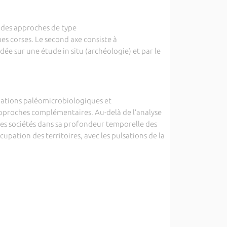
r des approches de type
es corses. Le second axe consiste à
ée sur une étude in situ (archéologie) et par le
tigations paléomicrobiologiques et
approches complémentaires. Au-delà de l’analyse
r les sociétés dans sa profondeur temporelle des
upation des territoires, avec les pulsations de la