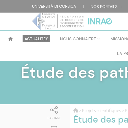
UNIVERSITÀ DI CORSICA
|
NOS PORTAILS :
ACTUALITÉS
NOUS CONNAITRE
MISSION
LA P
FÉD
Étude des pat
>
Projets scientifiques
>
P
Étude des pa
PARTAGE