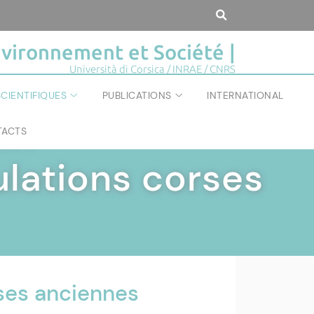
vironnement et Société |
Università di Corsica / INRAE / CNRS
CIENTIFIQUES
PUBLICATIONS
INTERNATIONAL
ACTS
IÉTÉ
|
lations corses
ses anciennes