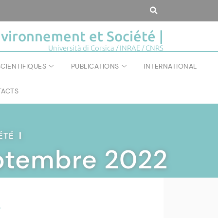
vironnement et Société |
Università di Corsica / INRAE / CNRS
CIENTIFIQUES
PUBLICATIONS
INTERNATIONAL
ACTS
IÉTÉ
|
Septembre 2022
2