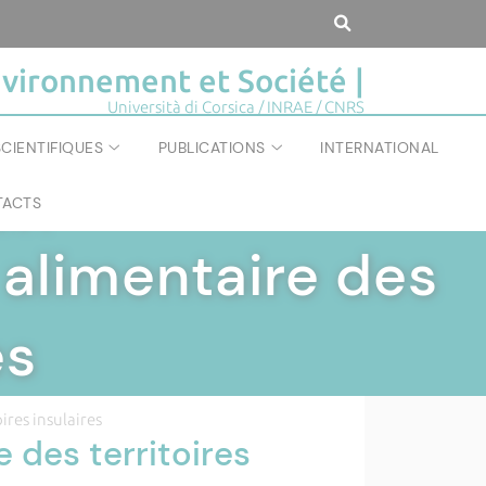
vironnement et Société |
Università di Corsica / INRAE / CNRS
CIENTIFIQUES
PUBLICATIONS
INTERNATIONAL
ACTS
IÉTÉ
|
 alimentaire des
es
ires insulaires
 des territoires