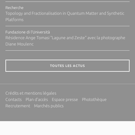
Recherche
Topology and Fractionalisation in Quantum Matter and Synthetic
Platforms
Fundazione di l'Università
Résidence Ange Tomasi "Lagune and Zeste" avec la photographe
Diane Moulenc
TOUTES LES ACTUS
Crédits et mentions légales
Contacts
Plan d'accès
Espace presse
Photothèque
Recrutement
Marchés publics