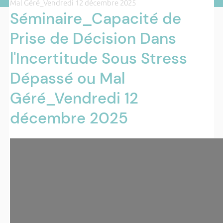
Mal Géré_Vendredi 12 décembre 2025
Séminaire_Capacité de
Prise de Décision Dans
l'Incertitude Sous Stress
Dépassé ou Mal
Géré_Vendredi 12
décembre 2025