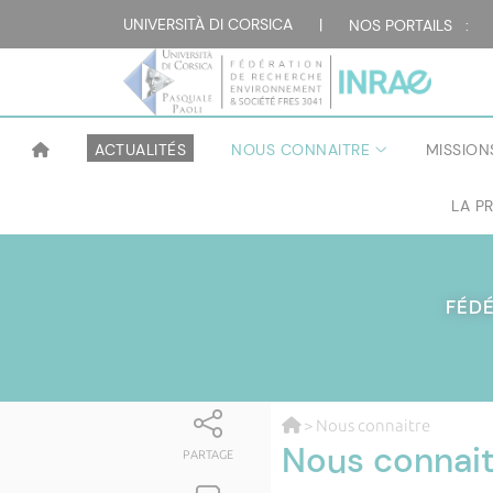
UNIVERSITÀ DI CORSICA
|
NOS PORTAILS :
ACTUALITÉS
NOUS CONNAITRE
MISSION
LA P
FÉD
> Nous connaitre
Nous connai
PARTAGE