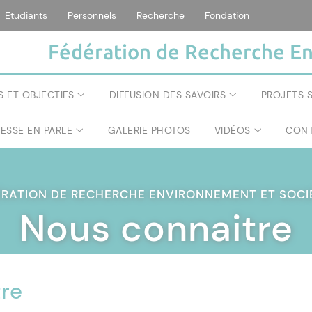
Etudiants
Personnels
Recherche
Fondation
Fédération de Recherche En
S ET OBJECTIFS
DIFFUSION DES SAVOIRS
PROJETS S
RESSE EN PARLE
GALERIE PHOTOS
VIDÉOS
CONT
ÉRATION DE RECHERCHE ENVIRONNEMENT ET SOC
Nous connaitre
tre