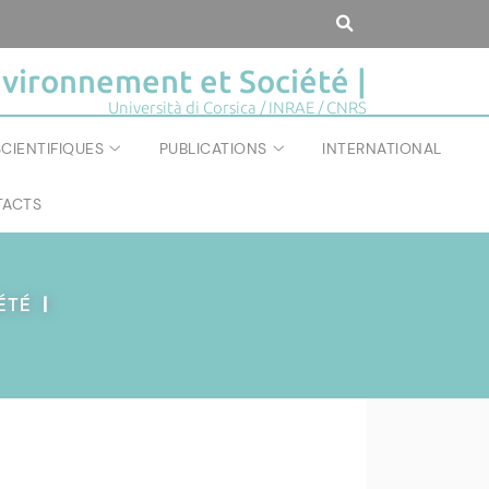
vironnement et Société |
Università di Corsica / INRAE / CNRS
CIENTIFIQUES
PUBLICATIONS
INTERNATIONAL
ACTS
IÉTÉ
|