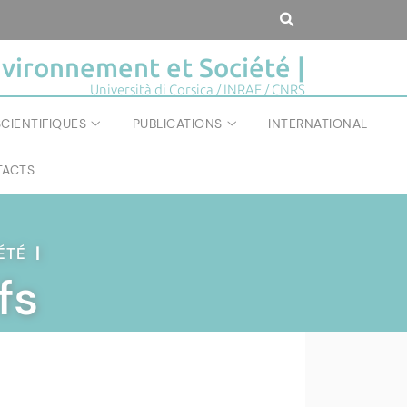
vironnement et Société |
Università di Corsica / INRAE / CNRS
CIENTIFIQUES
PUBLICATIONS
INTERNATIONAL
ACTS
IÉTÉ
|
fs