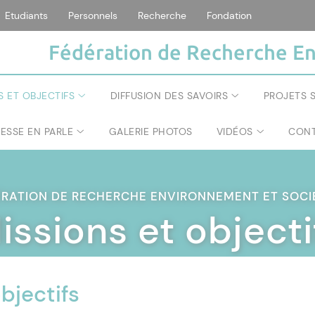
Etudiants
Personnels
Recherche
Fondation
Fédération de Recherche En
S ET OBJECTIFS
DIFFUSION DES SAVOIRS
PROJETS S
RESSE EN PARLE
GALERIE PHOTOS
VIDÉOS
CONT
ÉRATION DE RECHERCHE ENVIRONNEMENT ET SOC
issions et objecti
bjectifs