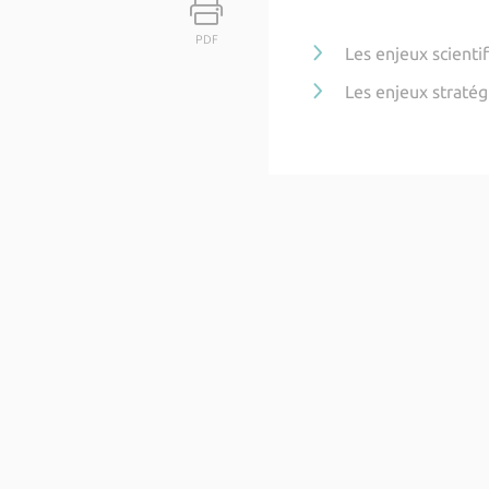
PDF
Les enjeux scienti
Les enjeux straté