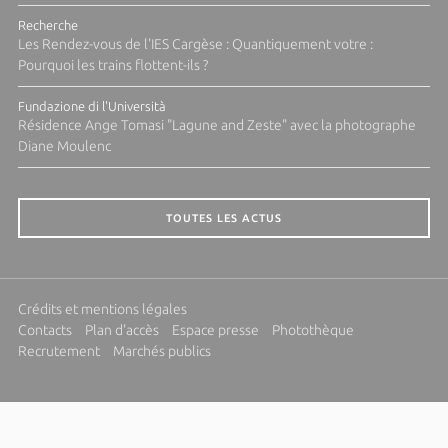
Recherche
Les Rendez-vous de l'IES Cargèse : Quantiquement votre :
Pourquoi les trains flottent-ils ?
Fundazione di l'Università
Résidence Ange Tomasi "Lagune and Zeste" avec la photographe
Diane Moulenc
TOUTES LES ACTUS
Crédits et mentions légales
Contacts
Plan d'accès
Espace presse
Photothèque
Recrutement
Marchés publics