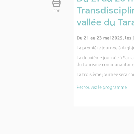
Transdisciplin
PDF
vallée du Tar
Du 21 au 23 mai 2025, les j
La première journée à Arghjus
La deuxième journée à Sarra 
du tourisme communautaire et
La troisième journée sera con
Retrouvez le programme