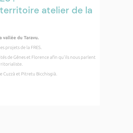
erritoire atelier de la
a vallée du Taravu.
es projets de la FRES.
tés de Gênes et Florence afin qu'ils nous parlent
itorialiste.
e Cuzzà et Pitretu Bicchisgià.