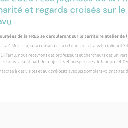
arité et regards croisés sur le t
avu
ournées de la FRES se dérouleront sur le territoire atelier de l
ta è Muricciu, sera consacrée au retour sur la transdisciplinarité d
Di Farru, nous recevrons des professeurs et chercheurs des universi
 nous fassent part des objectifs et prespectives de leur projet Terr
sacrée à des visites et aux pré-tests avec les pompiers volontaires d