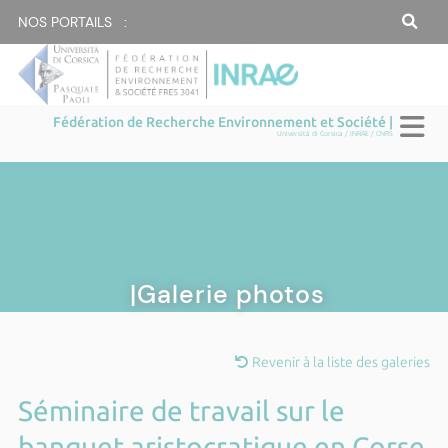
NOS PORTAILS :
Fédération de Recherche Environnement et Société |
Università di Corsica / INRAE / CNRS
|Galerie photos
Revenir à la liste des galeries
Séminaire de travail sur le
banquet aristocratique en Corse