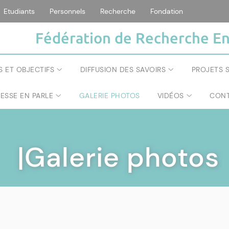
Etudiants
Personnels
Recherche
Fondation
Fédération de Recherche En
S ET OBJECTIFS
DIFFUSION DES SAVOIRS
PROJETS S
RESSE EN PARLE
GALERIE PHOTOS
VIDÉOS
CONT
|Galerie photos