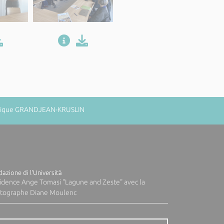
minique GRANDJEAN-KRUSLIN
azione di l'Università
idence Ange Tomasi "Lagune and Zeste" avec la
tographe Diane Moulenc