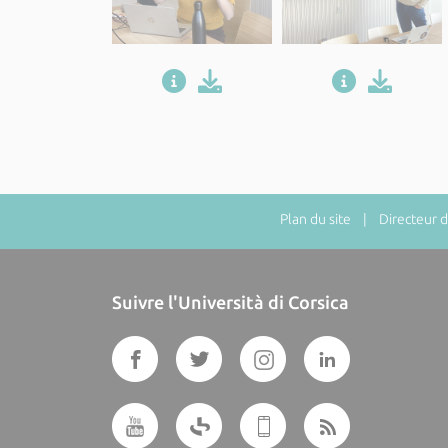
Plan du site
| Directeur de
Suivre l'Università di Corsica