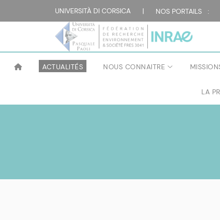
UNIVERSITÀ DI CORSICA
|
NOS PORTAILS :
ACTUALITÉS
NOUS CONNAITRE
MISSION
LA P