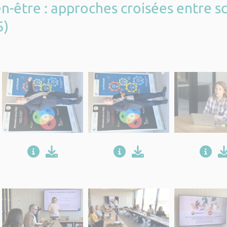
en-être : approches croisées entre 
5)