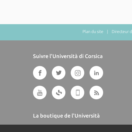
Plan du site
| Directeur de
Suivre l'Università di Corsica
La boutique de l'Università
A BUTTEGUCCIA