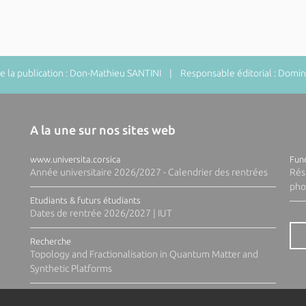
 la publication : Don-Mathieu SANTINI | Responsable éditorial : Do
A la une sur nos sites web
www.universita.corsica
Fund
Année universitaire 2026/2027 - Calendrier des rentrées
Rés
pho
Etudiants & futurs étudiants
Dates de rentrée 2026/2027 | IUT
Recherche
Topology and Fractionalisation in Quantum Matter and
Synthetic Platforms