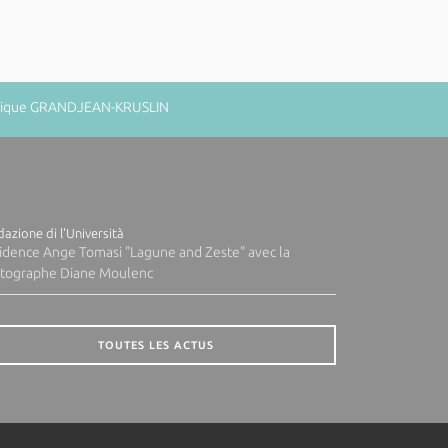
minique GRANDJEAN-KRUSLIN
azione di l'Università
idence Ange Tomasi "Lagune and Zeste" avec la
tographe Diane Moulenc
TOUTES LES ACTUS