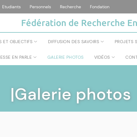
Etudiants
Personnels
Recherche
Fondation
Fédération de Recherche En
S ET OBJECTIFS
DIFFUSION DES SAVOIRS
PROJETS S
RESSE EN PARLE
GALERIE PHOTOS
VIDÉOS
CONT
|Galerie photos