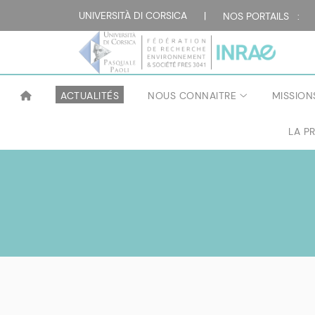
UNIVERSITÀ DI CORSICA
|
NOS PORTAILS :
ACTUALITÉS
NOUS CONNAITRE
MISSION
LA P