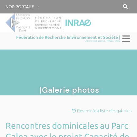
NOS PORTAILS :
Fédération de Recherche Environnement et Société |
Università di Corsica / INRAE / CNRS
|Galerie photos
Revenir à la liste des galeries
Rencontres dominicales au Parc
Galea avec le projet Capacité de