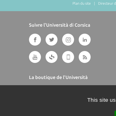
Plan du site
| Directeur de
Suivre l'Università di Corsica
La boutique de l'Università
A BUTTEGUCCIA
This site u