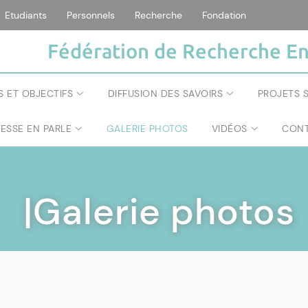
Etudiants
Personnels
Recherche
Fondation
Fédération de Recherche En
S ET OBJECTIFS
DIFFUSION DES SAVOIRS
PROJETS S
RESSE EN PARLE
GALERIE PHOTOS
VIDÉOS
CONT
|Galerie photos