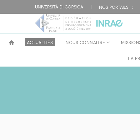
UNIVERSITÀ DI CORSICA
|
NOS PORTAILS :
ACTUALITÉS
NOUS CONNAITRE
MISSION
LA P