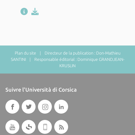
Plan du site
| Directeur de la publication : Don-Mathieu
SANTINI | Responsable éditorial : Dominique GRANDJEAN-
KRUSLIN
Suivre l'Università di Corsica