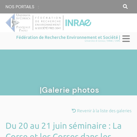
NOS PORTAILS :
Fédération de Recherche Environnement et Société |
Università di Corsica / INRAE / CNRS
|Galerie photos
Revenir à la liste des galeries
Du 20 au 21 juin séminaire : La
Corse et les Corses dans les