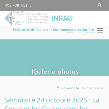
NOS PORTAILS :
Fédération de Recherche Environnement et Société |
Università di Corsica / INRAE / CNRS
|Galerie photos
Revenir à la liste des galeries
Séminaire 24 octobre 2025 : La
Corse et les Corses dans les