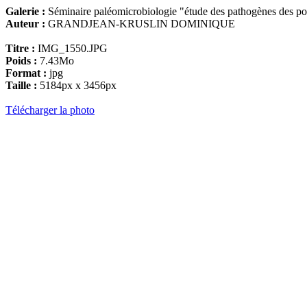
Galerie :
Séminaire paléomicrobiologie "étude des pathogènes des pop
Auteur :
GRANDJEAN-KRUSLIN DOMINIQUE
Titre :
IMG_1550.JPG
Poids :
7.43Mo
Format :
jpg
Taille :
5184px x 3456px
Télécharger la photo