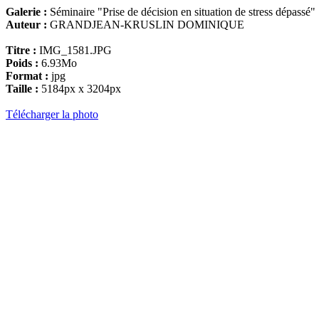
Galerie :
Séminaire "Prise de décision en situation de stress dépassé"
Auteur :
GRANDJEAN-KRUSLIN DOMINIQUE
Titre :
IMG_1581.JPG
Poids :
6.93Mo
Format :
jpg
Taille :
5184px x 3204px
Télécharger la photo