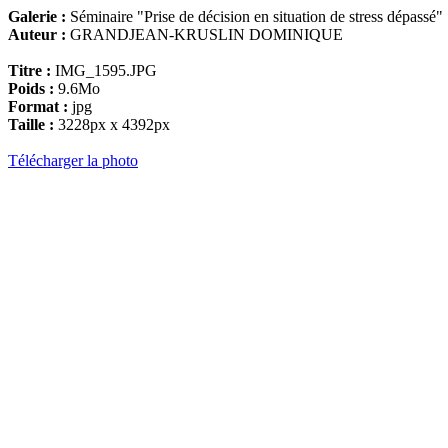
Galerie :
Séminaire "Prise de décision en situation de stress dépassé"
Auteur :
GRANDJEAN-KRUSLIN DOMINIQUE
Titre :
IMG_1595.JPG
Poids :
9.6Mo
Format :
jpg
Taille :
3228px x 4392px
Télécharger la photo