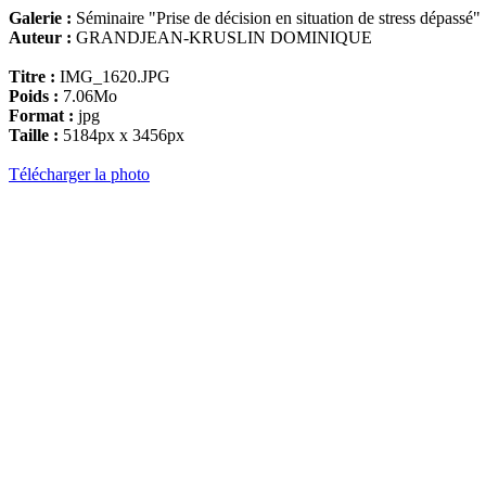
Galerie :
Séminaire "Prise de décision en situation de stress dépassé"
Auteur :
GRANDJEAN-KRUSLIN DOMINIQUE
Titre :
IMG_1620.JPG
Poids :
7.06Mo
Format :
jpg
Taille :
5184px x 3456px
Télécharger la photo