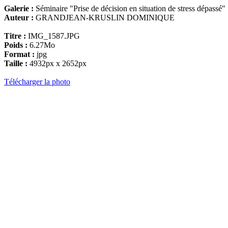
Galerie :
Séminaire "Prise de décision en situation de stress dépassé"
Auteur :
GRANDJEAN-KRUSLIN DOMINIQUE
Titre :
IMG_1587.JPG
Poids :
6.27Mo
Format :
jpg
Taille :
4932px x 2652px
Télécharger la photo