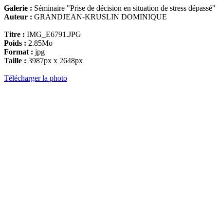
Galerie :
Séminaire "Prise de décision en situation de stress dépassé"
Auteur :
GRANDJEAN-KRUSLIN DOMINIQUE
Titre :
IMG_E6791.JPG
Poids :
2.85Mo
Format :
jpg
Taille :
3987px x 2648px
Télécharger la photo