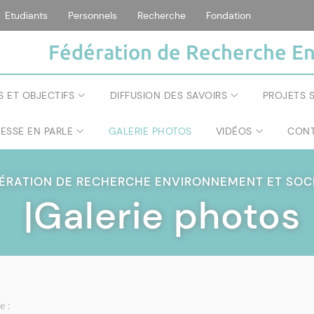
Etudiants
Personnels
Recherche
Fondation
Fédération de Recherche En
S ET OBJECTIFS
DIFFUSION DES SAVOIRS
PROJETS S
RESSE EN PARLE
GALERIE PHOTOS
VIDÉOS
CONT
ÉRATION DE RECHERCHE ENVIRONNEMENT ET SOC
|Galerie photos
e :