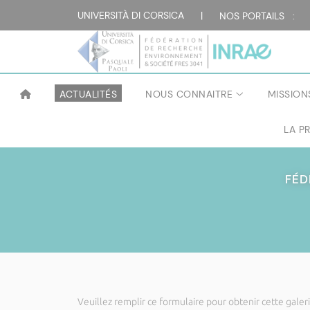
UNIVERSITÀ DI CORSICA
|
NOS PORTAILS :
ACTUALITÉS
NOUS CONNAITRE
MISSION
LA P
FÉD
Veuillez remplir ce formulaire pour obtenir cette galeri