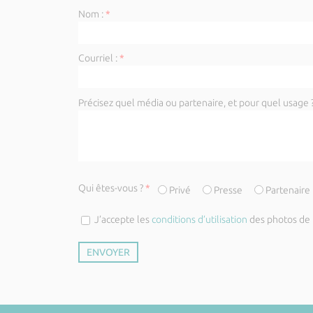
Nom :
*
Courriel :
*
Précisez quel média ou partenaire, et pour quel usage ?
Qui êtes-vous ?
*
Privé
Presse
Partenaire
J’accepte les
conditions d’utilisation
des photos de l