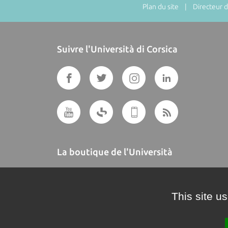
Plan du site
| Directeur de
Suivre l'Università di Corsica
La boutique de l'Università
A BUTTEGUCCIA
This site u