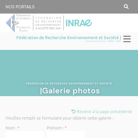
NOS PORTAILS :
Fédération de Recherche Environnement et Société |
Università di Corsica / INRAE / CNRS
FÉDÉRATION DE RECHERCHE ENVIRONNEMENT ET SOCIÉTÉ
|Galerie photos
Revenir à la page précédente
Veuillez remplir ce formulaire pour obtenir cette galerie :
Nom :
*
Prénom :
*