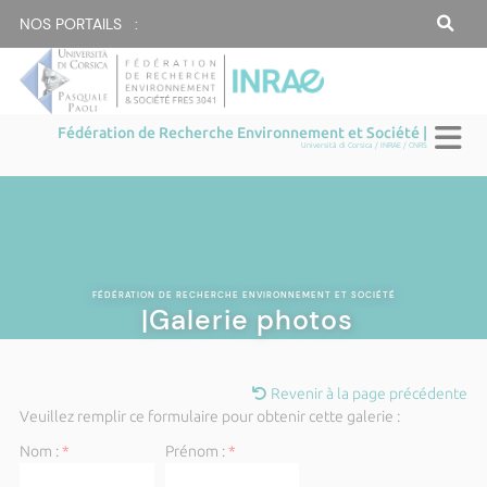
NOS PORTAILS :
Fédération de Recherche Environnement et Société |
Università di Corsica / INRAE / CNRS
FÉDÉRATION DE RECHERCHE ENVIRONNEMENT ET SOCIÉTÉ
|Galerie photos
Revenir à la page précédente
Veuillez remplir ce formulaire pour obtenir cette galerie :
Nom :
*
Prénom :
*