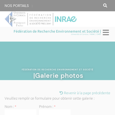
NOS PORTAILS :
Fédération de Recherche Environnement et Société |
Università di Corsica / INRAE / CNRS
FÉDÉRATION DE RECHERCHE ENVIRONNEMENT ET SOCIÉTÉ
|Galerie photos
Revenir à la page précédente
Veuillez remplir ce formulaire pour obtenir cette galerie :
Nom :
*
Prénom :
*