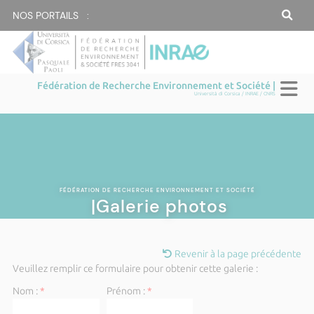
NOS PORTAILS :
Fédération de Recherche Environnement et Société |
Università di Corsica / INRAE / CNRS
FÉDÉRATION DE RECHERCHE ENVIRONNEMENT ET SOCIÉTÉ
|Galerie photos
Revenir à la page précédente
Veuillez remplir ce formulaire pour obtenir cette galerie :
Nom :
*
Prénom :
*