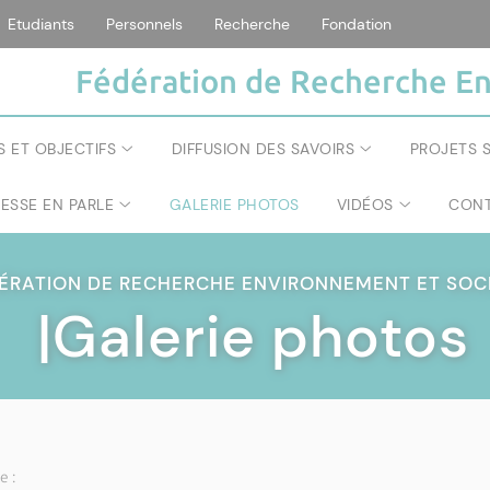
Etudiants
Personnels
Recherche
Fondation
Fédération de Recherche En
S ET OBJECTIFS
DIFFUSION DES SAVOIRS
PROJETS S
RESSE EN PARLE
GALERIE PHOTOS
VIDÉOS
CONT
ÉRATION DE RECHERCHE ENVIRONNEMENT ET SOC
|Galerie photos
e :