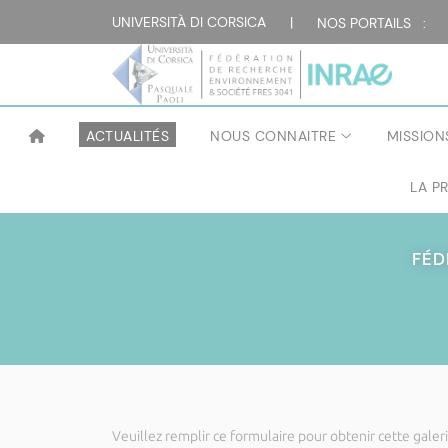
UNIVERSITÀ DI CORSICA
|
NOS PORTAILS :
ACTUALITÉS
NOUS CONNAITRE
MISSION
LA P
FÉD
Veuillez remplir ce formulaire pour obtenir cette galeri