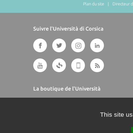
Plan du site
| Directeur de
Suivre l'Università di Corsica
La boutique de l'Università
A BUTTEGUCCIA
This site u