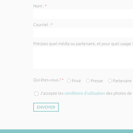
Nom :
*
Courriel :
*
Précisez quel média ou partenaire, et pour quel usage ?
Qui êtes-vous ?
*
Privé
Presse
Partenaire
J’accepte les
conditions d’utilisation
des photos de l