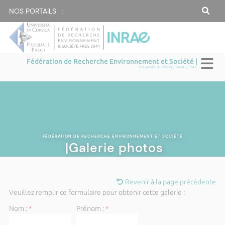
NOS PORTAILS :
Fédération de Recherche Environnement et Société |
Università di Corsica / INRAE / CNRS
FÉDÉRATION DE RECHERCHE ENVIRONNEMENT ET SOCIÉTÉ
|Galerie photos
Revenir à la page précédente
Veuillez remplir ce formulaire pour obtenir cette galerie :
Nom :
*
Prénom :
*