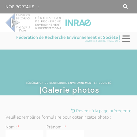
NOS PORTAILS :
Fédération de Recherche Environnement et Société |
Università di Corsica / INRAE / CNRS
FÉDÉRATION DE RECHERCHE ENVIRONNEMENT ET SOCIÉTÉ
|Galerie photos
Revenir à la page précédente
Veuillez remplir ce formulaire pour obtenir cette photo :
Nom :
*
Prénom :
*