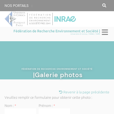
NOS PORTAILS :
Fédération de Recherche Environnement et Société |
Università di Corsica / INRAE / CNRS
FÉDÉRATION DE RECHERCHE ENVIRONNEMENT ET SOCIÉTÉ
|Galerie photos
Revenir à la page précédente
Veuillez remplir ce formulaire pour obtenir cette photo :
Nom :
*
Prénom :
*