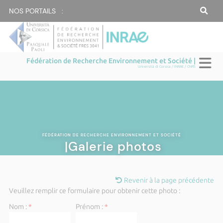
NOS PORTAILS :
Fédération de Recherche Environnement et Société |
Università di Corsica / INRAE / CNRS
FÉDÉRATION DE RECHERCHE ENVIRONNEMENT ET SOCIÉTÉ
|Galerie photos
Revenir à la page précédente
Veuillez remplir ce formulaire pour obtenir cette photo :
Nom :
*
Prénom :
*