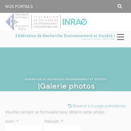
NOS PORTAILS :
Fédération de Recherche Environnement et Société |
Università di Corsica / INRAE / CNRS
FÉDÉRATION DE RECHERCHE ENVIRONNEMENT ET SOCIÉTÉ
|Galerie photos
Revenir à la page précédente
Veuillez remplir ce formulaire pour obtenir cette photo :
Nom :
*
Prénom :
*