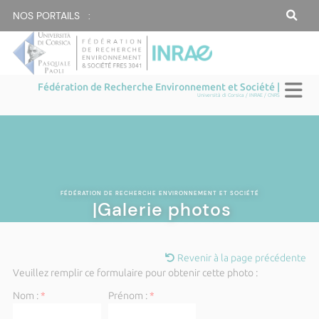
NOS PORTAILS :
Fédération de Recherche Environnement et Société |
Università di Corsica / INRAE / CNRS
FÉDÉRATION DE RECHERCHE ENVIRONNEMENT ET SOCIÉTÉ
|Galerie photos
Revenir à la page précédente
Veuillez remplir ce formulaire pour obtenir cette photo :
Nom :
*
Prénom :
*