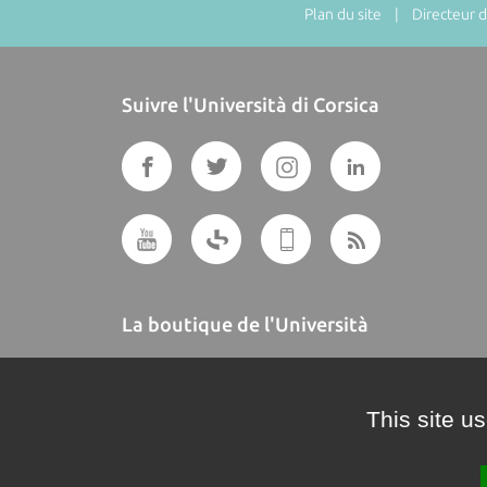
Plan du site
| Directeur de
Suivre l'Università di Corsica
La boutique de l'Università
A BUTTEGUCCIA
This site u