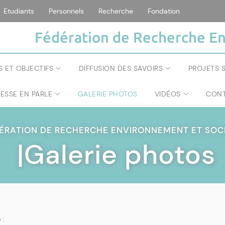
Etudiants
Personnels
Recherche
Fondation
Fédération de Recherche En
S ET OBJECTIFS
DIFFUSION DES SAVOIRS
PROJETS S
RESSE EN PARLE
GALERIE PHOTOS
VIDÉOS
CONT
ÉRATION DE RECHERCHE ENVIRONNEMENT ET SOC
|Galerie photos
 :