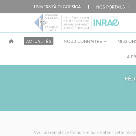
UNIVERSITÀ DI CORSICA
|
NOS PORTAILS :
ACTUALITÉS
NOUS CONNAITRE
MISSION
LA P
FÉD
Veuillez remplir ce formulaire pour obtenir cette photo