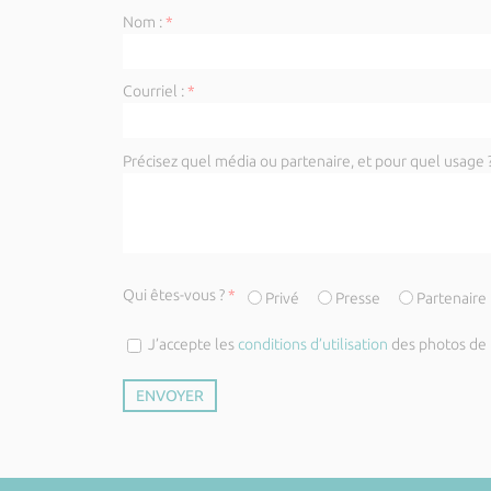
Nom :
*
Courriel :
*
Précisez quel média ou partenaire, et pour quel usage ?
Qui êtes-vous ?
*
Privé
Presse
Partenaire
J’accepte les
conditions d’utilisation
des photos de l