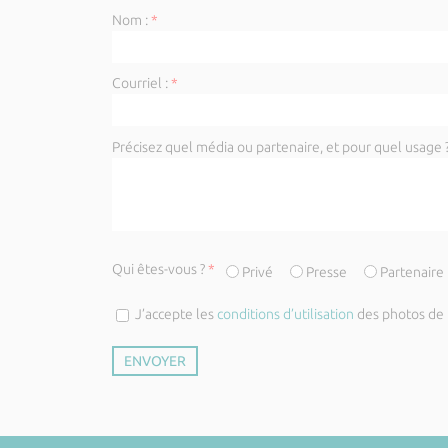
Nom :
*
Courriel :
*
Précisez quel média ou partenaire, et pour quel usage ?
Qui êtes-vous ?
*
Privé
Presse
Partenaire
J’accepte les
conditions d’utilisation
des photos de l