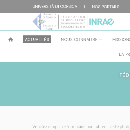
UNIVERSITÀ DI CORSICA
|
NOS PORTAILS :
ACTUALITÉS
NOUS CONNAITRE
MISSION
LA P
FÉD
Veuillez remplir ce formulaire pour obtenir cette photo