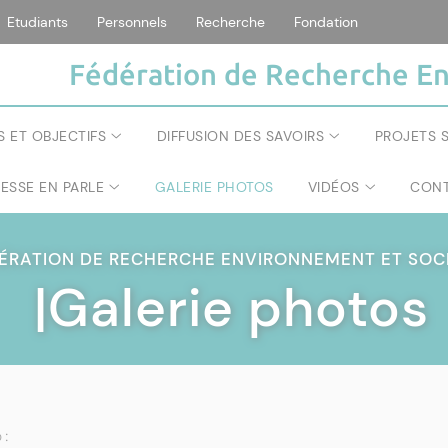
Etudiants
Personnels
Recherche
Fondation
Fédération de Recherche En
S ET OBJECTIFS
DIFFUSION DES SAVOIRS
PROJETS S
RESSE EN PARLE
GALERIE PHOTOS
VIDÉOS
CONT
ÉRATION DE RECHERCHE ENVIRONNEMENT ET SOC
|Galerie photos
 :