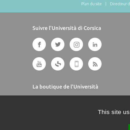
Plan du site
| Directeur de
Suivre l'Università di Corsica
La boutique de l'Università
A BUTTEGUCCIA
This site u