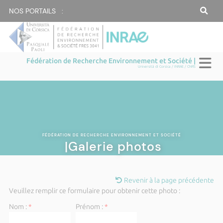
NOS PORTAILS :
Fédération de Recherche Environnement et Société |
Università di Corsica / INRAE / CNRS
FÉDÉRATION DE RECHERCHE ENVIRONNEMENT ET SOCIÉTÉ
|Galerie photos
Revenir à la page précédente
Veuillez remplir ce formulaire pour obtenir cette photo :
Nom :
*
Prénom :
*