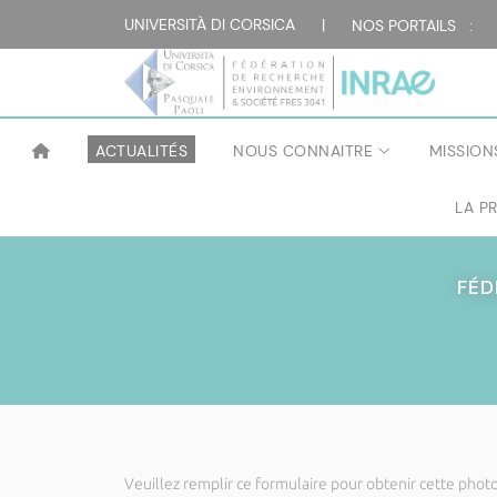
UNIVERSITÀ DI CORSICA
|
NOS PORTAILS :
ACTUALITÉS
NOUS CONNAITRE
MISSION
LA P
FÉD
Veuillez remplir ce formulaire pour obtenir cette photo