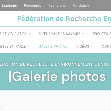
Etudiants
Personnels
Recherche
Fondation
Fédération de Recherche En
S ET OBJECTIFS
DIFFUSION DES SAVOIRS
PROJETS S
RESSE EN PARLE
GALERIE PHOTOS
VIDÉOS
CONT
ÉRATION DE RECHERCHE ENVIRONNEMENT ET SOC
|Galerie photos
 :