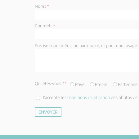
Nom :
*
Courriel :
*
Précisez quel média ou partenaire, et pour quel usage ?
Qui êtes-vous ?
*
Privé
Presse
Partenaire
J’accepte les
conditions d’utilisation
des photos de l