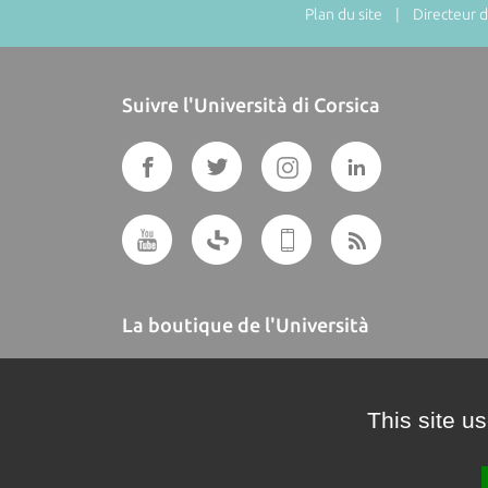
Plan du site
| Directeur de
Suivre l'Università di Corsica
La boutique de l'Università
A BUTTEGUCCIA
This site u