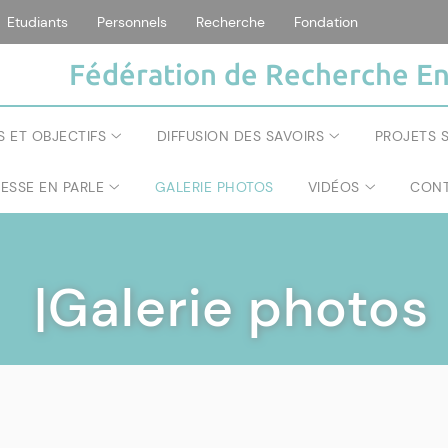
Etudiants
Personnels
Recherche
Fondation
Fédération de Recherche En
S ET OBJECTIFS
DIFFUSION DES SAVOIRS
PROJETS S
RESSE EN PARLE
GALERIE PHOTOS
VIDÉOS
CONT
|Galerie photos