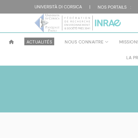
UNIVERSITÀ DI CORSICA
|
NOS PORTAILS :
ACTUALITÉS
NOUS CONNAITRE
MISSION
LA P