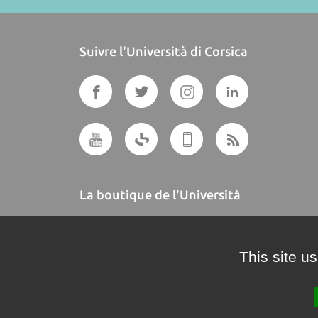
Suivre l'Università di Corsica
La boutique de l'Università
A BUTTEGUCCIA
This site u
Crédits et mentions légales