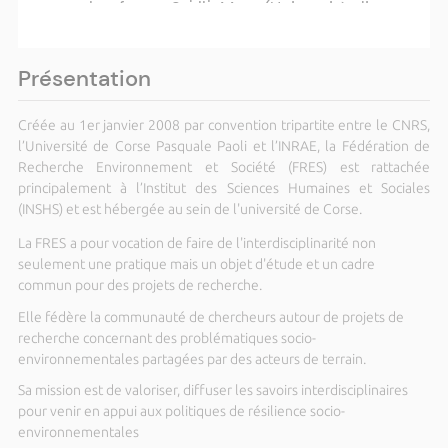
plateforme Stella Mare (Università di
Corsica – CNRS)
Plus d'actualités ›
Présentation
Créée au 1er janvier 2008 par convention tripartite entre le CNRS,
l’Université de Corse Pasquale Paoli et l’INRAE, la Fédération de
Recherche Environnement et Société (FRES) est rattachée
principalement à l’Institut des Sciences Humaines et Sociales
(INSHS) et est hébergée au sein de l'université de Corse.
La FRES
a pour vocation de faire de l'interdisciplinarité non
seulement une pratique mais un objet d'étude et un cadre
commun pour des projets de recherche.
Elle fédère la communauté de chercheurs autour de projets de
recherche concernant des problématiques socio-
environnementales partagées par des acteurs de terrain.
Sa mission est de valoriser, diffuser les savoirs interdisciplinaires
pour venir en appui aux politiques de résilience socio-
environnementales