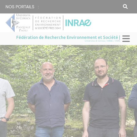
NOS PORTAILS :
Fédération de Recherche Environnement et Société |
Università di Corsica / INRAE / CNRS