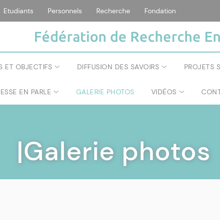
Etudiants
Personnels
Recherche
Fondation
Fédération de Recherche En
S ET OBJECTIFS
DIFFUSION DES SAVOIRS
PROJETS S
RESSE EN PARLE
GALERIE PHOTOS
VIDÉOS
CONT
|Galerie photos