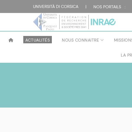
UNIVERSITÀ DI CORSICA
|
NOS PORTAILS :
ACTUALITÉS
NOUS CONNAITRE
MISSION
LA P