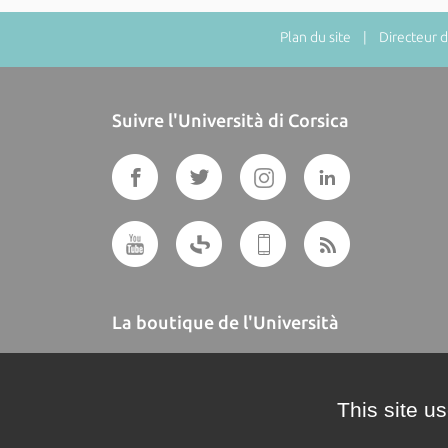
Plan du site
| Directeur de
Suivre l'Università di Corsica
La boutique de l'Università
A BUTTEGUCCIA
This site u