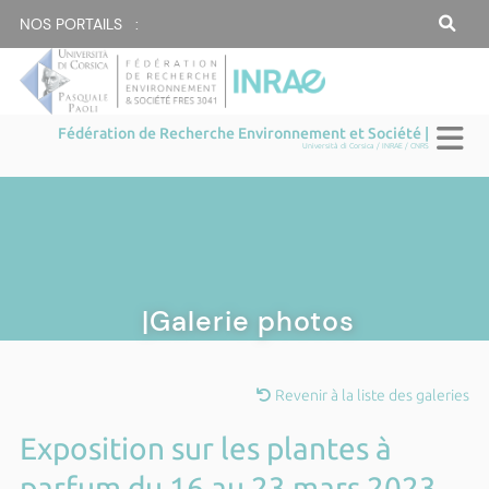
NOS PORTAILS :
Fédération de Recherche Environnement et Société |
Università di Corsica / INRAE / CNRS
|Galerie photos
Revenir à la liste des galeries
Exposition sur les plantes à
parfum du 16 au 23 mars 2023