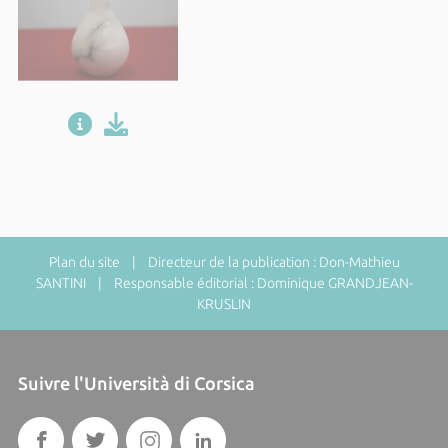
Plan du site
| Directeur de la publication : Don-Mathieu
SANTINI | Responsable éditorial : Dominique GRANDJEAN-
KRUSLIN
Suivre l'Università di Corsica