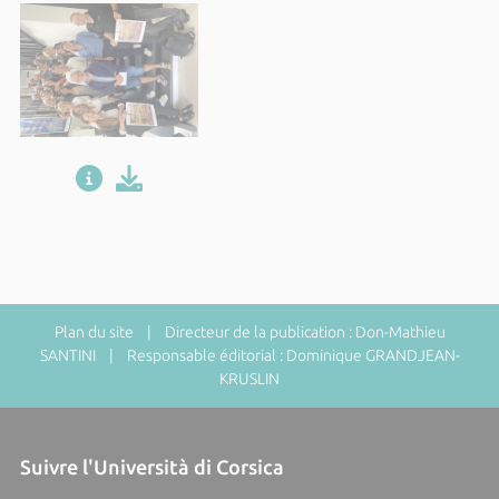
Plan du site
| Directeur de la publication : Don-Mathieu
SANTINI | Responsable éditorial : Dominique GRANDJEAN-
KRUSLIN
Suivre l'Università di Corsica