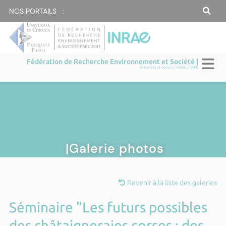
NOS PORTAILS :
Fédération de Recherche Environnement et Société |
Università di Corsica / INRAE / CNRS
|Galerie photos
Revenir à la liste des galeries
Séminaire "Les futurs possibles
des châtaigneraies corses : des